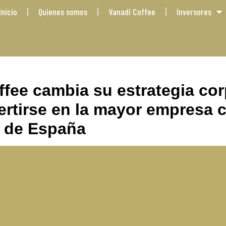
Inicio
Quienes somos
Vanadi Coffee
Inversores
ffee cambia su estrategia cor
ertirse en la mayor empresa 
n de España