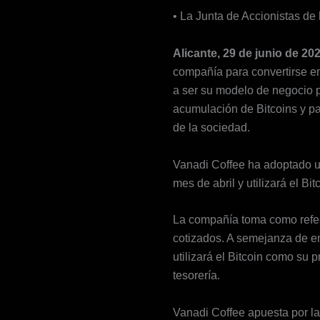
• La Junta de Accionistas de 
Alicante, 29 de junio de 20
compañía para convertirse e
a ser su modelo de negocio pr
acumulación de Bitcoins y pa
de la sociedad.
Vanadi Coffee ha adoptado un
mes de abril y utilizará el B
La compañía toma como refer
cotizados. A semejanza de e
utilizará el Bitcoin como su 
tesorería.
Vanadi Coffee apuesta por la