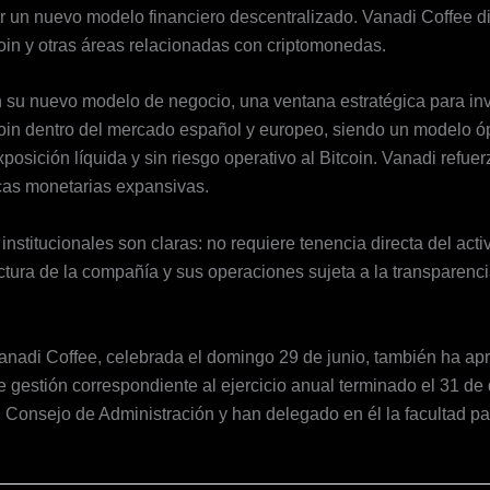
r un nuevo modelo financiero descentralizado. Vanadi Coffee div
coin y otras áreas relacionadas con criptomonedas.
n su nuevo modelo de negocio, una ventana estratégica para in
oin dentro del mercado español y europeo, siendo un modelo óp
posición líquida y sin riesgo operativo al Bitcoin. Vanadi refuer
ticas monetarias expansivas.
institucionales son claras: no requiere tenencia directa del acti
ructura de la compañía y sus operaciones sujeta a la transparen
anadi Coffee, celebrada el domingo 29 de junio, también ha ap
e gestión correspondiente al ejercicio anual terminado el 31 de
l Consejo de Administración y han delegado en él la facultad pa