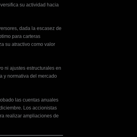
ersifica su actividad hacia
versores, dada la escasez de
timo para carteras
za su atractivo como valor
vo ni ajustes estructurales en
cia y normativa del mercado
robado las cuentas anuales
 diciembre. Los accionistas
ra realizar ampliaciones de