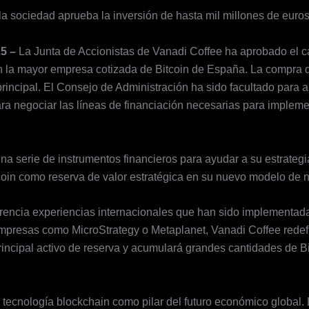
la sociedad aprueba la inversión de hasta mil millones de euros
25 –
La Junta de Accionistas de Vanadi Coffee ha aprobado el c
n la mayor empresa cotizada de Bitcoin de España. La compra d
incipal. El Consejo de Administración ha sido facultado para ap
ra negociar las líneas de financiación necesarias para impleme
a serie de instrumentos financieros para ayudar a su estrategi
itcoin como reserva de valor estratégica en su nuevo modelo de 
encia experiencias internacionales que han sido implementada
mpresas como MicroStrategy o Metaplanet, Vanadi Coffee redef
principal activo de reserva y acumulará grandes cantidades de B
 tecnología blockchain como pilar del futuro económico global. 