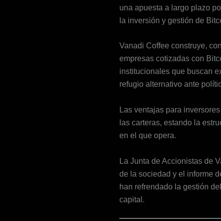
una apuesta a largo plazo po
la inversión y gestión de Bit
Vanadi Coffee construye, co
empresas cotizadas con Bitc
institucionales que buscan ex
refugio alternativo ante polí
Las ventajas para inversores 
las carteras, estando la est
en el que opera.
La Junta de Accionistas de V
de la sociedad y el informe d
han refrendado la gestión de
capital.