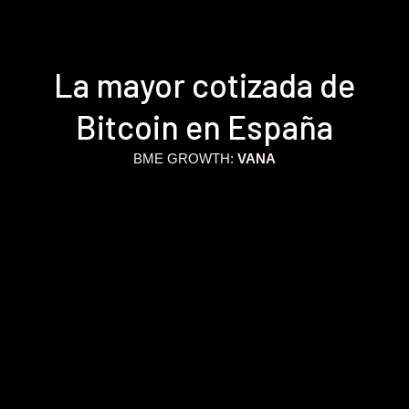
La mayor cotizada de
Bitcoin en España
BME GROWTH:
VANA