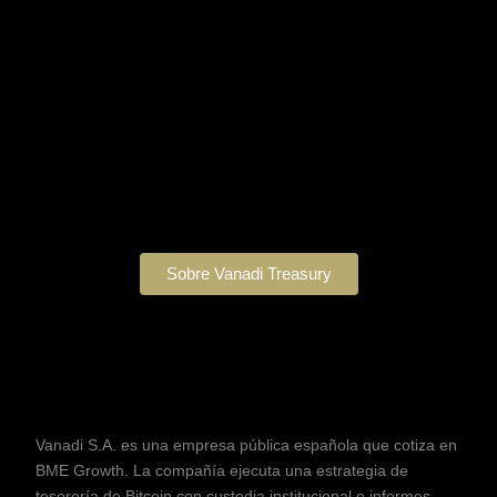
Sobre Vanadi Treasury
Vanadi S.A. es una empresa pública española que cotiza en
BME Growth. La compañía ejecuta una estrategia de
tesorería de Bitcoin con custodia institucional e informes