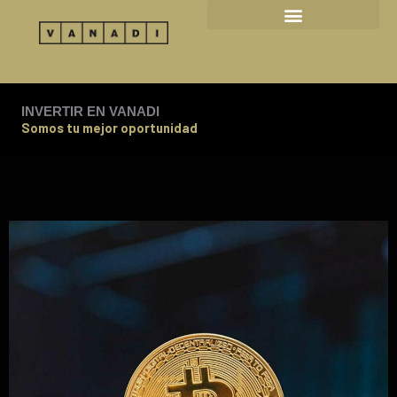
Ir
al
contenido
INVERTIR EN VANADI
Somos tu mejor oportunidad