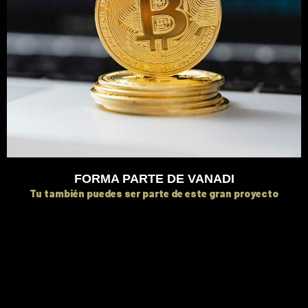
FORMA PARTE DE VANADI
Tu también puedes ser parte de este gran proyecto
¿Alguna vez has pensado en pertenecer a un proyecto
cotizado en bolsa?
VANADI te da la oportunidad de poder invertir y formar parte de
un gran proyecto de negocio sólido y con total transparencia,
donde te beneficiarás del potencial de crecimiento empresarial y
te sentirás que eres parte del mismo.